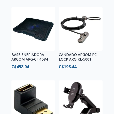
BASE ENFRIADORA
CANDADO ARGOM PC
ARGOM ARG-CF-1584
LOCK ARG-KL-5001
C$
458.04
C$
198.44