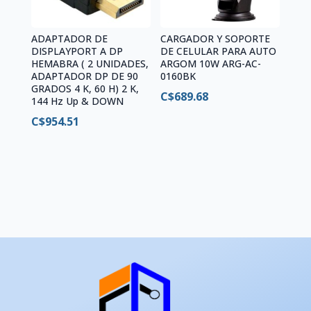
ADAPTADOR DE
CARGADOR Y SOPORTE
DISPLAYPORT A DP
DE CELULAR PARA AUTO
HEMABRA ( 2 UNIDADES,
ARGOM 10W ARG-AC-
ADAPTADOR DP DE 90
0160BK
GRADOS 4 K, 60 H) 2 K,
C$
689.68
144 Hz Up & DOWN
C$
954.51