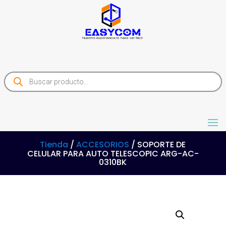
Products
search
Tienda
/
ACCESORIOS
/ SOPORTE DE
CELULAR PARA AUTO TELESCOPIC ARG-AC-
0310BK