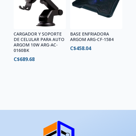
CARGADOR Y SOPORTE
BASE ENFRIADORA
DE CELULAR PARA AUTO
ARGOM ARG-CF-1584
ARGOM 10W ARG-AC-
C$
458.04
0160BK
C$
689.68