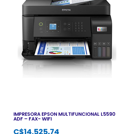
IMPRESORA EPSON MULTIFUNCIONAL L5590
ADF – FAX- WIFI
C$
14,525.74