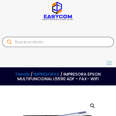
Products
search
Tienda
/
IMPRESORAS
/ IMPRESORA EPSON
MULTIFUNCIONAL L5590 ADF – FAX- WIFI