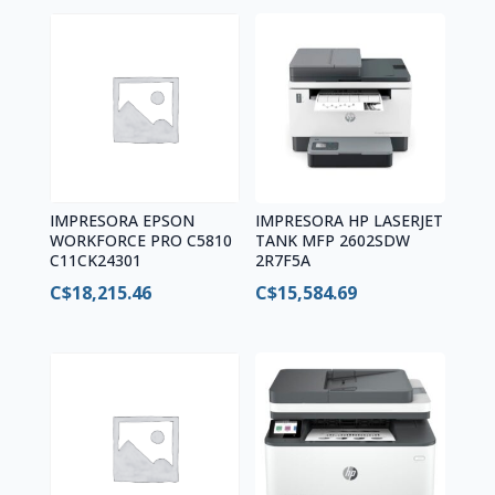
IMPRESORA EPSON
IMPRESORA HP LASERJET
WORKFORCE PRO C5810
TANK MFP 2602SDW
C11CK24301
2R7F5A
C$
18,215.46
C$
15,584.69